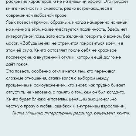
раскрытие характеров, а не на внешний эффект. Это придаёт
книге честность и смелость, редко встречающиеся в
современной любовной прозе.
Язык повести прямой, образный, иногда намеренно наивный,
но именно в этом наиве чувствуется подлинность. Здесь нет
литературной позы, зато есть желание говорить о важном без
масок. «Забудь меня» не стремится понравиться всем, и в
этом её сила. Книга оставляет после себя не красивое
послевкусие, а внутренний отклик, который ещё долго не
даёт покоя.
Эта повесть особенно откликнется тем, кто переживал
сложные отношения, сталкивался с выбором между
прощением и самоуважением, кто знает, как трудно бывает
отпустить не человека, а память о том, кем он был когда-то.
Книга будет близка читателям, ценящим эмоционально
честную прозу о любви, ошибках и внутреннем взрослении.
Лилия Мишина, литературный редактор, рецензент, критик