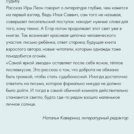
судьбу.
Рассказ Иры Леон говорит о литературе глубже, чем кажется
на первый взгляд. Ведь Илья Саввич, сам того не называя,
совершает писательский поступок: находит нужные слова для
того, кому темно. А Егор потом продолжает этот свет уже в
книгах. Так возникает красивая цепочка человеческого
участия: письмо ребёнка, ответ старика, будущая книга
взрослого автора, новые читатели, которым однажды тоже
понадобится огонёк.
«Самой яркой звезде» оставляет после себя ясное, тёплое
послевкусие. Это рассказ о том, что доброта не обязана
быть громкой, чтобы стать судьбоносной. Иногда достаточно
ответить на письмо, которое формально никуда не должно
было дойти. И тогда в самой обычной комнате действительно
становится светло, будто где-то рядом взошло маленькое
личное солнце.
Наталья Каверина, литературный редактор