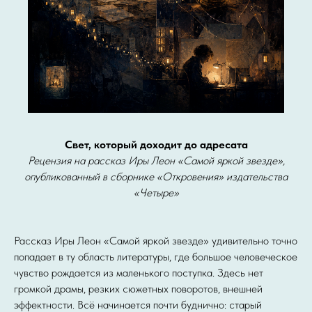
Свет, который доходит до адресата
Рецензия на рассказ Иры Леон «Самой яркой звезде»,
опубликованный в сборнике «Откровения» издательства
«Четыре»
Рассказ Иры Леон «Самой яркой звезде» удивительно точно
попадает в ту область литературы, где большое человеческое
чувство рождается из маленького поступка. Здесь нет
громкой драмы, резких сюжетных поворотов, внешней
эффектности. Всё начинается почти буднично: старый