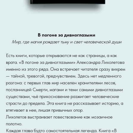
В погоне за дивноглазыми
Мир, где магия рождает тьму и свет человеческой души
Есть книги, которые открываются не как страницы, а как
врата. «В погоне за дивноглазыми» Александра Лихолетова
именно из этого ряда. Она встречает читателя сразу вихрем
— тайной, тревогой, предчувствием. Здесь нет медленного
разгона: с первых глав мир населен хранителями лесов,
посланницей Смерти, магами и теми самыми дивноглазыми
существами, чьё прикосновение разжигает человеческие
страсти до предела. Эта книга не рассказывает историю, а
втягивает в нее, лишая привычных опор.
Лихолетов выстраивает повествование как мозаичное
полотно.
Каждая глава будто самостоятельная легенда. Книга «В