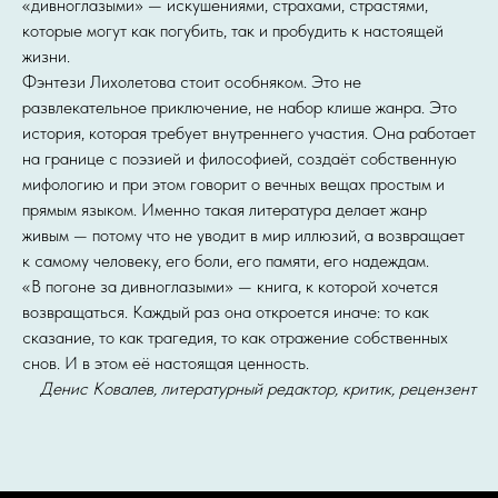
«дивноглазыми» — искушениями, страхами, страстями,
которые могут как погубить, так и пробудить к настоящей
жизни.
Фэнтези Лихолетова стоит особняком. Это не
развлекательное приключение, не набор клише жанра. Это
история, которая требует внутреннего участия. Она работает
на границе с поэзией и философией, создаёт собственную
мифологию и при этом говорит о вечных вещах простым и
прямым языком. Именно такая литература делает жанр
живым — потому что не уводит в мир иллюзий, а возвращает
к самому человеку, его боли, его памяти, его надеждам.
«В погоне за дивноглазыми» — книга, к которой хочется
возвращаться. Каждый раз она откроется иначе: то как
сказание, то как трагедия, то как отражение собственных
снов. И в этом её настоящая ценность.
Денис Ковалев, литературный редактор, критик, рецензент