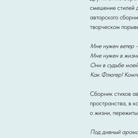
смешение стилей 
авторского сборни
творческом порыве
Мне нужен ветер –
Мне нужен в жизни
Они в судьбе моей
Как Флюгер! Компа
Сборник стихов а
пространства, в к
о жизни, пережиты
Под дивный арома