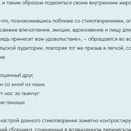
у, и таким образом поделиться своим внутренним мир
 что, познакомившись поближе со стихотворениями, 
е свежие впечатления, эмоции, вдохновение и пищу дл
редь принесет вам удовольствие», – обращается во 
льской аудитории, повторяя тот же призыв в легкой, 
ме:
гоценный друг,
и со мной из чаши,
ут нас за пьянчуг
ие гамаши.
астрой данного стихотворения заметно контрастиру
ний сборника, сочиненных в возвышенном лирическом