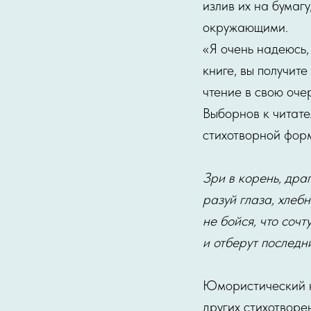
излив их на бумаг
окружающими.
«Я очень надеюсь,
книге, вы получит
чтение в свою оче
Выборнов к читате
стихотворной фор
Зри в корень, дра
разуй глаза, хлебн
не бойся, что сочт
и отберут последн
Юмористический н
других стихотворе