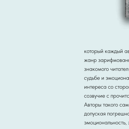
который каждый ав
жанр зарифмованно
знакомого читател
судьбе и эмоциона
интереса со сторо
созвучие с прочит
Авторы такого сам
допуская погрешно
эмоциональность, 