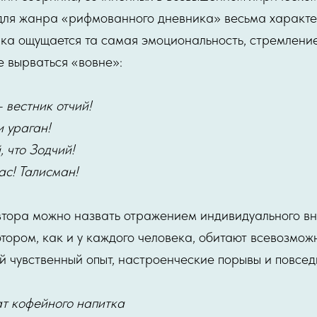
для жанра «рифмованного дневника» весьма характе
ка ощущается та самая эмоциональность, стремление
 вырваться «вовне»:
 вестник отчий!
 ураган!
, что Зодчий!
с! Талисман!
втора можно назвать отражением индивидуального вн
отором, как и у каждого человека, обитают всевозм
й чувственный опыт, настроенческие порывы и повсе
т кофейного напитка