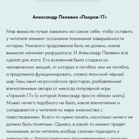
Александр Пелевин «Покров-17»
Мир вымысла лучше замыкать на самом себе, чтобы оставить
у читателя элемент осознания понимания завершённости
истории. Никакого продолжения быть не должно, иначе
вымысел начинает разрушаться. И Александр Пелевин всё
сделал для этого. Его вселенная была создана из
человеческих эмоций, от которых и погибла: или не погибла,
а продолжила функционировать, словно японский чёрный
шар Ганц ожил на российских просторах, разбавленный
впечатлениями автора от некогда популярной игры
«Горький-17» (о которой Александр просто обязан знать).
Может ничего подобного не было, какое впечатление и
складывается у читателя по мере знакомства с
повествованием. Всего-то нужно понять, насколько ничего не
должно быть понятным. Однако, в какой-то момент придёт
понимание, если читатель вообще склонен подходить к
знакомству с фантастическими произведениями с позиции