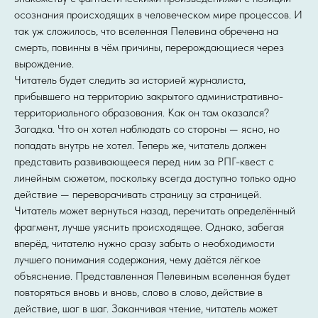
осознания происходящих в человеческом мире процессов. И
так уж сложилось, что вселенная Пелевина обречена на
смерть, повинны в чём причины, перерождающиеся через
вырождение.
Читатель будет следить за историей журналиста,
прибывшего на территорию закрытого административно-
территориального образования. Как он там оказался?
Загадка. Что он хотел наблюдать со стороны — ясно, но
попадать внутрь не хотел. Теперь же, читатель должен
представить развивающееся перед ним за РПГ-квест с
линейным сюжетом, поскольку всегда доступно только одно
действие — переворачивать страницу за страницей.
Читатель может вернуться назад, перечитать определённый
фрагмент, лучше уяснить происходящее. Однако, забегая
вперёд, читателю нужно сразу забыть о необходимости
лучшего понимания содержания, чему даётся лёгкое
объяснение. Представленная Пелевиным вселенная будет
повторяться вновь и вновь, слово в слово, действие в
действие, шаг в шаг. Заканчивая чтение, читатель может