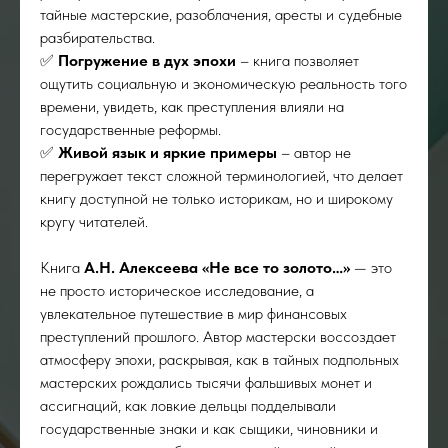
тайные мастерские, разоблачения, аресты и судебные
разбирательства.
✅
Погружение в дух эпохи
– книга позволяет
ощутить социальную и экономическую реальность того
времени, увидеть, как преступления влияли на
государственные реформы.
✅
Живой язык и яркие примеры
– автор не
перегружает текст сложной терминологией, что делает
книгу доступной не только историкам, но и широкому
кругу читателей.
Книга
А.Н. Алексеева «Не все то золото…»
— это
не просто историческое исследование, а
увлекательное путешествие в мир финансовых
преступлений прошлого. Автор мастерски воссоздает
атмосферу эпохи, раскрывая, как в тайных подпольных
мастерских рождались тысячи фальшивых монет и
ассигнаций, как ловкие дельцы подделывали
государственные знаки и как сыщики, чиновники и