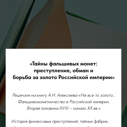
«Тайны фальшивых монет:
преступление, обман и
борьба за золото Российской империи»
Рецензия на книгу А.Н. Алексеева «Не все то золото…
Фальшивомонетничество в Российской империи.
Вторая половина XVIII – начало ХХ вв.»
История финансовых преступлений, тайных фабрик,