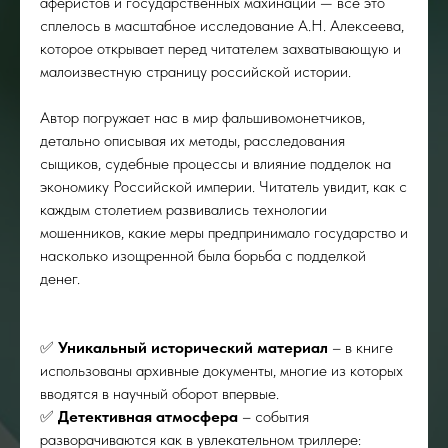
аферистов и государственных махинаций — все это
сплелось в масштабное исследование А.Н. Алексеева,
которое открывает перед читателем захватывающую и
малоизвестную страницу российской истории.
Автор погружает нас в мир фальшивомонетчиков,
детально описывая их методы, расследования
сыщиков, судебные процессы и влияние подделок на
экономику Российской империи. Читатель увидит, как с
каждым столетием развивались технологии
мошенников, какие меры предпринимало государство и
насколько изощренной была борьба с подделкой
денег.
✅
Уникальный исторический материал
– в книге
использованы архивные документы, многие из которых
вводятся в научный оборот впервые.
✅
Детективная атмосфера
– события
разворачиваются как в увлекательном триллере: