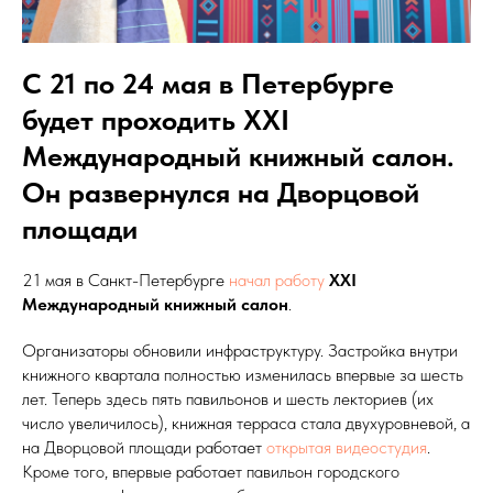
С 21 по 24 мая в Петербурге
будет проходить XXI
Международный книжный салон.
Он развернулся на Дворцовой
площади
21 мая в Санкт-Петербурге
начал работу
XXI
Международный книжный салон
.
Организаторы обновили инфраструктуру. Застройка внутри
книжного квартала полностью изменилась впервые за шесть
лет. Теперь здесь пять павильонов и шесть лекториев (их
число увеличилось), книжная терраса стала двухуровневой, а
на Дворцовой площади работает
открытая видеостудия
.
Кроме того, впервые работает павильон городского