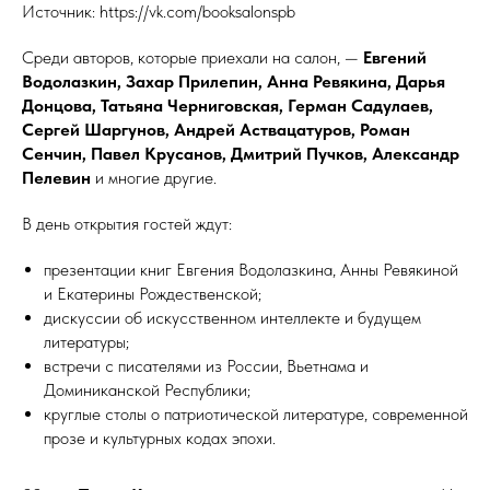
Источник: https://vk.com/booksalonspb
Среди авторов, которые приехали на салон, —
Евгений
Водолазкин, Захар Прилепин, Анна Ревякина, Дарья
Донцова, Татьяна Черниговская, Герман Садулаев,
Сергей Шаргунов, Андрей Аствацатуров, Роман
Сенчин, Павел Крусанов, Дмитрий Пучков, Александр
Пелевин
и многие другие.
В день открытия гостей ждут:
презентации книг Евгения Водолазкина, Анны Ревякиной
и Екатерины Рождественской;
дискуссии об искусственном интеллекте и будущем
литературы;
встречи с писателями из России, Вьетнама и
Доминиканской Республики;
круглые столы о патриотической литературе, современной
прозе и культурных кодах эпохи.