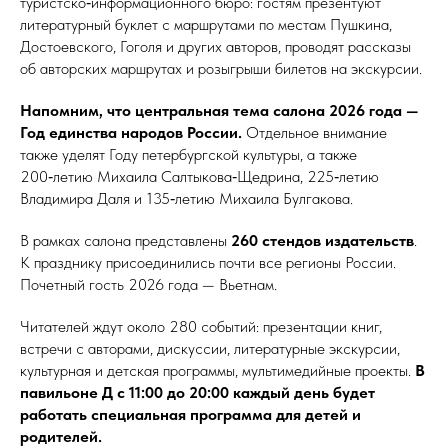
туристско‑информационного бюро: гостям презентуют
литературный буклет с маршрутами по местам Пушкина,
Достоевского, Гоголя и других авторов, проводят рассказы
об авторских маршрутах и розыгрыши билетов на экскурсии.
Напомним, что центральная тема салона 2026 года —
Год единства народов России.
Отдельное внимание
также уделят Году петербургской культуры, а также
200‑летию Михаила Салтыкова‑Щедрина, 225‑летию
Владимира Даля и 135‑летию Михаила Булгакова.
В рамках салона представлены
260 стендов издательств
.
К празднику присоединились почти все регионы России.
Почетный гость 2026 года — Вьетнам.
Читателей ждут около 280 событий: презентации книг,
встречи с авторами, дискуссии, литературные экскурсии,
культурная и детская программы, мультимедийные проекты.
В
павильоне Д с 11:00 до 20:00 каждый день будет
работать специальная программа для детей и
родителей.