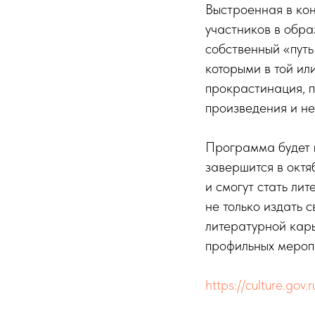
Выстроенная в кон
участников в обра
собственный «путь
которыми в той ил
прокрастинация, п
произведения и не
Программа будет п
завершится в октя
и смогут стать ли
не только издать 
литературной карь
профильных мероп
https://culture.gov.