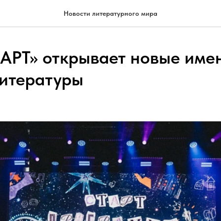
Новости литературного мира
.АРТ» открывает новые име
литературы