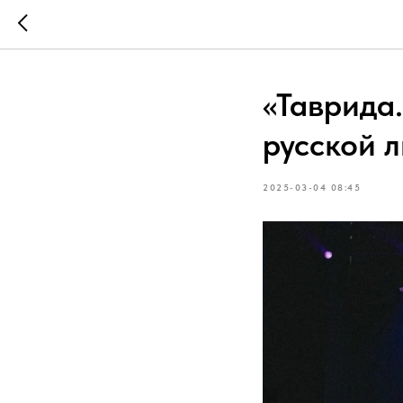
«Таврида
русской 
2025-03-04 08:45