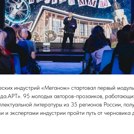
еских индустрий «Меганом» стартовал первый модул
да.АРТ». 95 молодых авторов-прозаиков, работающи
ллектуальной литературы из 35 регионов России, пол
и и экспертами индустрии пройти путь от черновика 