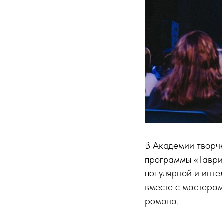
В Академии творч
программы «Таври
популярной и инте
вместе с мастерам
романа.