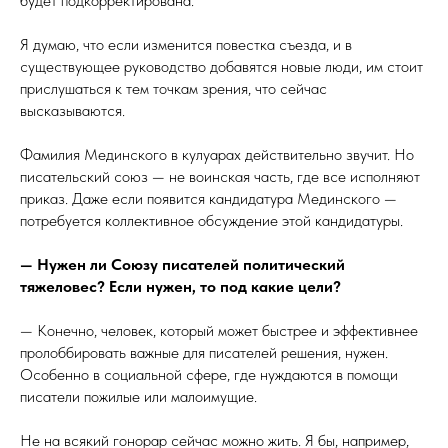
будет подкорректирована.
Я думаю, что если изменится повестка съезда, и в
существующее руководство добавятся новые люди, им стоит
прислушаться к тем точкам зрения, что сейчас
высказываются.
Фамилия Мединского в кулуарах действительно звучит. Но
писательский союз — не воинская часть, где все исполняют
приказ. Даже если появится кандидатура Мединского —
потребуется коллективное обсуждение этой кандидатуры.
— Нужен ли Союзу писателей политический
тяжеловес? Если нужен, то под какие цели?
— Конечно, человек, который может быстрее и эффективнее
пролоббировать важные для писателей решения, нужен.
Особенно в социальной сфере, где нуждаются в помощи
писатели пожилые или малоимущие.
Не на всякий гонорар сейчас можно жить. Я бы, например,