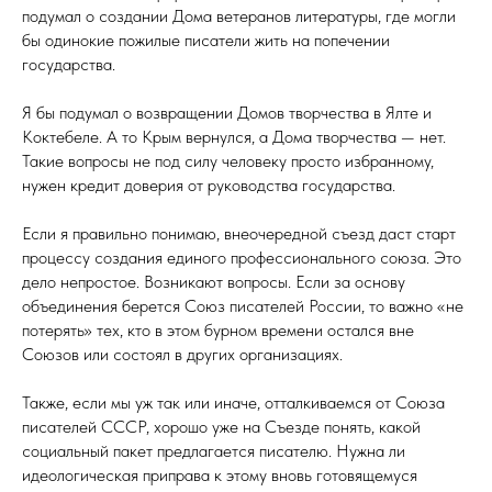
подумал о создании Дома ветеранов литературы, где могли
бы одинокие пожилые писатели жить на попечении
государства.
Я бы подумал о возвращении Домов творчества в Ялте и
Коктебеле. А то Крым вернулся, а Дома творчества — нет.
Такие вопросы не под силу человеку просто избранному,
нужен кредит доверия от руководства государства.
Если я правильно понимаю, внеочередной съезд даст старт
процессу создания единого профессионального союза. Это
дело непростое. Возникают вопросы. Если за основу
объединения берется Союз писателей России, то важно «не
потерять» тех, кто в этом бурном времени остался вне
Союзов или состоял в других организациях.
Также, если мы уж так или иначе, отталкиваемся от Союза
писателей СССР, хорошо уже на Съезде понять, какой
социальный пакет предлагается писателю. Нужна ли
идеологическая приправа к этому вновь готовящемуся