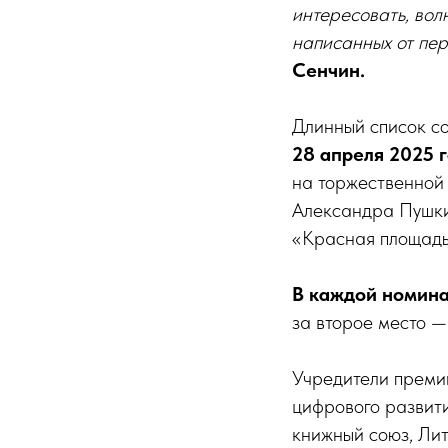
интересовать, вол
написанных от пер
Сенчин.
Длинный список со
28 апреля 2025 
на торжественной
Александра Пушкин
«Красная площадь
В каждой номина
за второе место —
Учредители преми
цифрового развит
книжный союз, Лит