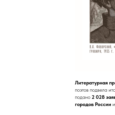
Литературная п
поэтов подвела ит
подано
2 028 зая
городов России