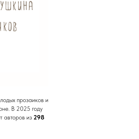
лодых прозаиков и
оне. В 2025 году
от авторов из
298