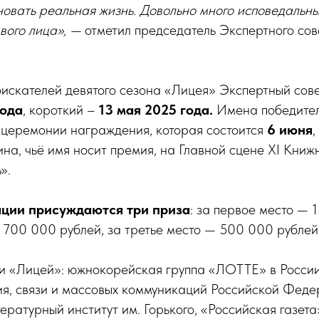
новать реальная жизнь. Довольно много исповедальны
вого лица», —
отметил председатель Экспертного сов
искателей девятого сезона «Лицея» Экспертный сов
года
, короткий –
13 мая 2025 года.
Имена победител
 церемонии награждения, которая состоится
6 июня
,
а, чьё имя носит премия, на Главной сцене XI Книж
».
ции присуждаются три приза
: за первое место — 
 700 000 рублей, за третье место — 500 000 рублей
и «Лицей»: южнокорейская группа «ЛОТТЕ» в России
ия, связи и массовых коммуникаций Российской Феде
ературный институт им. Горького, «Российская газет