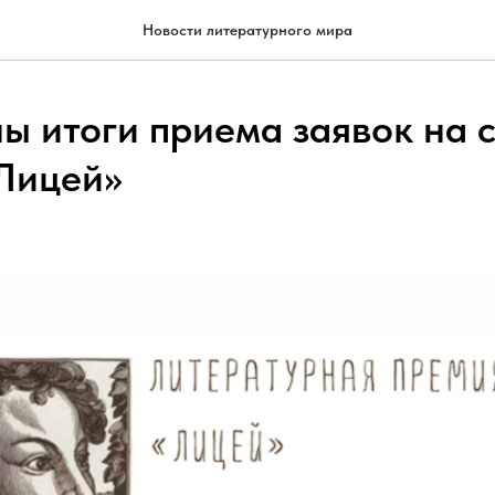
Новости литературного мира
ы итоги приема заявок на 
Лицей»