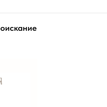
соискание