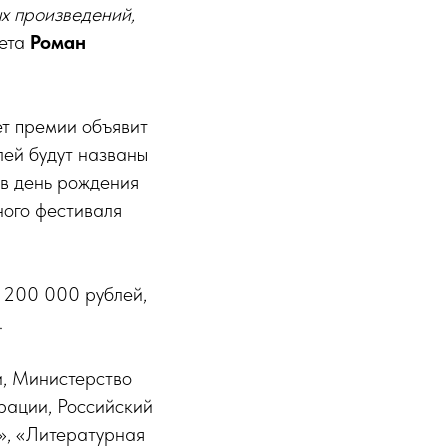
х произведений,
ета
Роман
ет премии объявит
ей будут названы
 в день рождения
ного фестиваля
1 200 000 рублей,
.
, Министерство
рации, Российский
а», «Литературная