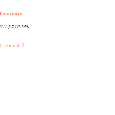
Вконтакте
.
ого развития,
t-startuet-3-