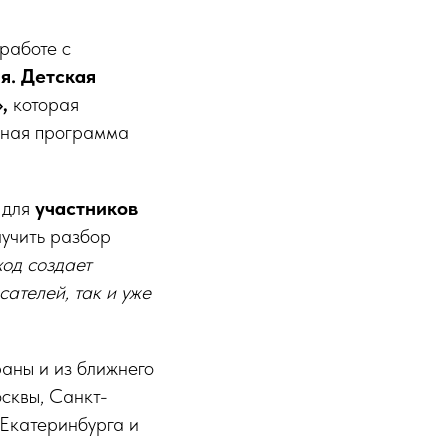
работе с
я. Детская
»,
которая
обная программа
 для
участников
учить разбор
ход создает
ателей, так и уже
раны и из ближнего
сквы, Санкт-
 Екатеринбурга и