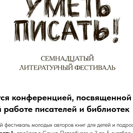
тся конференцией, посвященной
 работе писателей и библиотек
й фестиваль молодых авторов книг для детей и подро
сать!»
пройдет в Санкт-Петербурге с 3 по 5 октября.