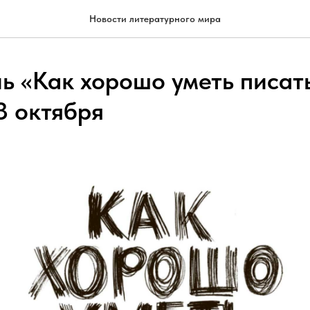
Новости литературного мира
ь «Как хорошо уметь писать
3 октября