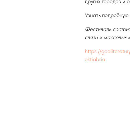
других городов и о
Узнать подробную
Фестиваль состои
связи и массовых
https://godliteratu
oktiabria