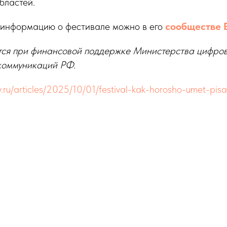
бластей.
 информацию о фестивале можно в его
сообществе 
тся при финансовой поддержке Министерства цифров
 коммуникаций РФ.
ry.ru/articles/2025/10/01/festival-kak-horosho-umet-pisa
Tilda
Made on