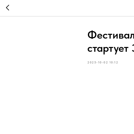
Фестивал
стартует 
2025-10-02 10:12