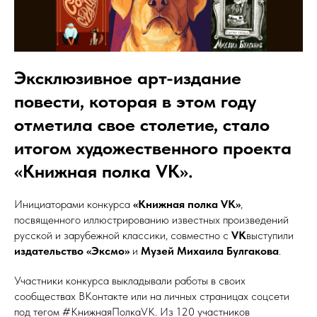
Эксклюзивное арт-издание
повести, которая в этом году
отметила свое столетие, стало
итогом художественного проекта
«Книжная полка VK».
Инициаторами конкурса
«Книжная полка VK»
,
посвященного иллюстрированию известных произведений
русской и зарубежной классики, совместно с
VK
выступили
издательство «Эксмо»
и
Музей Михаила Булгакова
.
Участники конкурса выкладывали работы в своих
сообществах ВКонтакте или на личных страницах соцсети
под тегом #КнижнаяПолкаVK. Из 120 участников