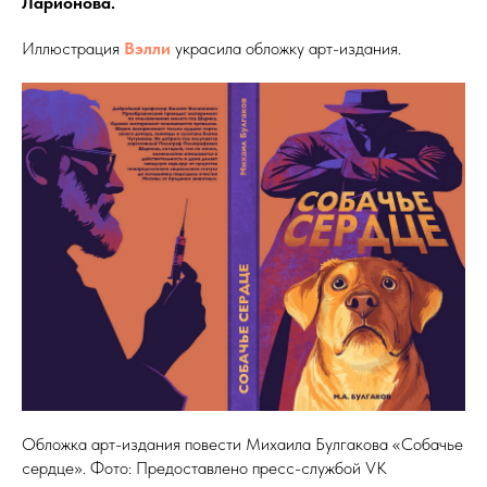
Ларионова.
Иллюстрация
Вэлли
украсила обложку арт-издания.
Обложка арт-издания повести Михаила Булгакова «Собачье
сердце». Фото: Предоставлено пресс-службой VK