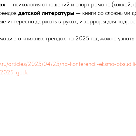
ах
— психология отношений и спорт романс (хоккей, 
рендов
детской литературы
— книги со сложными 
ые интересно держать в руках, и хорроры для подрос
ацию о книжных трендах на 2025 год можно узнать
ry.ru/articles/2025/04/25/na-konferencii-eksmo-obsudil
v-2025-godu