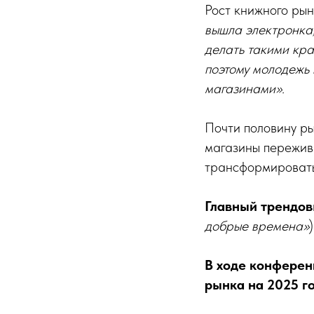
Рост книжного ры
вышла электронка,
делать такими крас
поэтому молодежь 
магазинами».
Почти половину р
магазины пережив
трансформировать
Главный трендов
добрые времена»
В ходе конфере
рынка на 2025 го