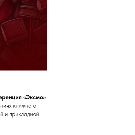
еренция «Эксмо»
.
ниях книжного
ой и прикладной