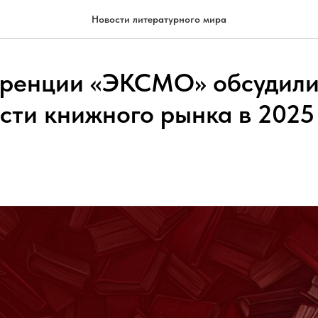
Новости литературного мира
еренции «ЭКСМО» обсудил
сти книжного рынка в 2025