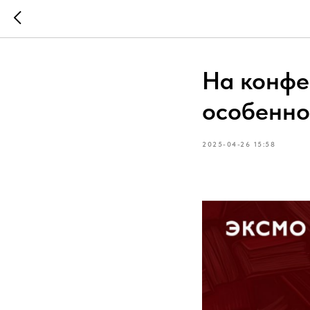
На конф
особенно
2025-04-26 15:58