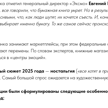
нка отметил генеральный директор «Эксмо»
Евгений 
 все говорили, что бумажная книга умрет. Но в резуль
ивыми, что, как люди шутят, их хочется съесть. И, коне
выбирает именно бумагу. То же самое сейчас происх
ынка занимают маркетплейсы, при этом федеральные 
ают перемены. По словам экспертов, книжные магази
ся в «центры эмоций».
ый сюжет 2025 года
—
ностальгия
(
«все хотят в п
). Самый большой спрос ожидается на художественную
нции были сформулированы следующие особенно
д: