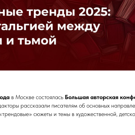
года
в Москве состоялась
Большая авторская конф
дакторы рассказали писателям об основных направле
«трендовые» сюжеты и темы в художественной, детск