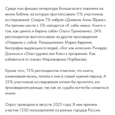
Среди нон-фикшен литературы больше всего повлияла на
жизнь Библия, за которую проголосовали 11% участников
исследований. Следом 7% набрал «Дневник Анны Франк».
На третьем месте с 5% находится «К себе нежно. Книга о
том, как ценить и беречь себя» Ольги Примаченко. 24%
респондентов проголосовали за другие произведения:
«Наедине с собой. Размышления» Марка Аврелия,
биографии выдающихся людей, «Бог как иллюзия» Ричарда
Докинза и «Опыт дурака или Ключ к прозрению. Как
избавиться от очков» Мирзакарима Норбекова.
Кроме того, 75% респондентов отметили, что книга,
изменившая жизнь, попала к ним в самый нужный период. А
25% участников исследования хотели бы прочитать эти
произведения раньше, так как их судьба могла бы сложиться
иначе.
Опрос проводили в августе 2025 года. В нем приняли
участие 1200 пользователей из разных городов России.