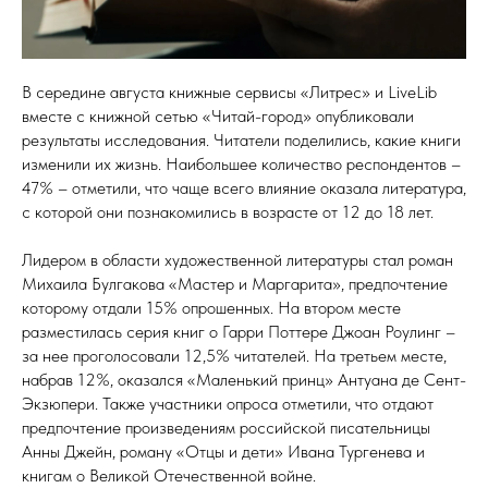
В середине августа книжные сервисы «Литрес» и LiveLib
вместе с книжной сетью «Читай-город» опубликовали
результаты исследования. Читатели поделились, какие книги
изменили их жизнь. Наибольшее количество респондентов –
47% – отметили, что чаще всего влияние оказала литература,
с которой они познакомились в возрасте от 12 до 18 лет.
Лидером в области художественной литературы стал роман
Михаила Булгакова «Мастер и Маргарита», предпочтение
которому отдали 15% опрошенных. На втором месте
разместилась серия книг о Гарри Поттере Джоан Роулинг –
за нее проголосовали 12,5% читателей. На третьем месте,
набрав 12%, оказался «Маленький принц» Антуана де Сент-
Экзюпери. Также участники опроса отметили, что отдают
предпочтение произведениям российской писательницы
Анны Джейн, роману «Отцы и дети» Ивана Тургенева и
книгам о Великой Отечественной войне.