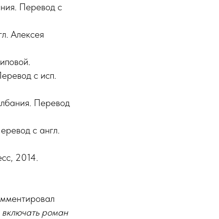
ания. Перевод с
л. Алексея
иповой.
еревод с исп.
Албания. Перевод
еревод с англ.
сс, 2014.
омментировал
 включать роман