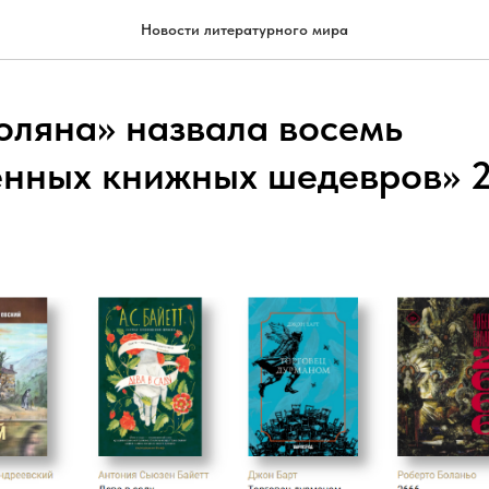
Новости литературного мира
оляна» назвала восемь
нных книжных шедевров» 2