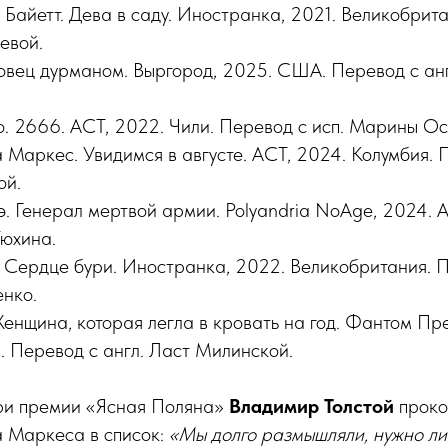
Байетт. Дева в саду. Иностранка, 2021. Великобрит
евой.
говец дурманом. Выргород, 2025. США. Перевод с анг
о. 2666. АСТ, 2022. Чили. Перевод с исп. Марины Ос
 Маркес. Увидимся в августе. АСТ, 2024. Колумбия. П
ой.
. Генерал мертвой армии. Polyandria NoAge, 2024. 
Тюхина.
 Сердце бури. Иностранка, 2022. Великобритания. П
нко.
енщина, которая легла в кровать на год. Фантом Пре
. Перевод с англ. Ласт Милинской.
ри премии «Ясная Поляна»
Владимир Толстой
прок
 Маркеса в список:
«Мы долго размышляли, нужно ли