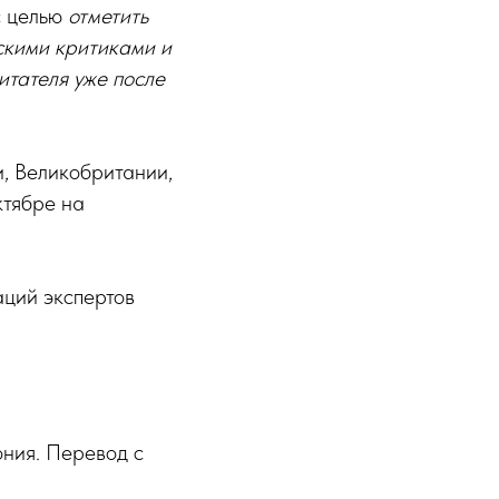
с целью
отметить
скими критиками и
итателя уже после
, Великобритании,
ктябре на
ций экспертов
ния. Перевод с