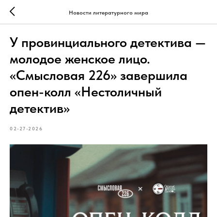
Новости литературного мира
У провинциального детектива —
молодое женское лицо.
«Смысловая 226» завершила
опен-колл «Нестоличный
детектив»
02-27-2026