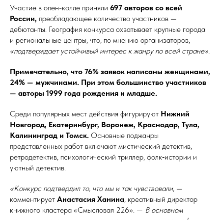
Участие в опен-колле приняли
697 авторов со всей
России,
преобладающее количество участников —
дебютанты. География конкурса охватывает крупные города
и региональные центры, что, по мнению организаторов,
«подтверждает устойчивый интерес к жанру по всей стране».
Примечательно, что 76% заявок написаны женщинами,
24% — мужчинами. При этом большинство участников
— авторы 1999 года рождения и младше.
Среди популярных мест действия фигурируют
Нижний
Новгород, Екатеринбург, Воронеж, Краснодар, Тула,
Калининград и Томск.
Основные поджанры
представленных работ включают мистический детектив,
ретродетектив, психологический триллер, фолк‑истории и
уютный детектив.
«Конкурс подтвердил то, что мы и так чувствовали
, —
комментирует
Анастасия Ханина
, креативный директор
книжного кластера «Смысловая 226». —
В основном