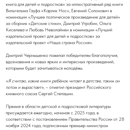
книга для детей и подростков» за иллюстративный ряд книги
Вильгельма Гауфа «Карлик Нос», Евгений Солонович в
номинации «Лучшее поэтическое произведение для детей»
за сборник «Детские стихи», Дмитрий Утробин, Ольга
Киселева и Любовь Неволайнен в номинации «Лучший
издательский проект для детей и подростков» за
издательский проект «Наша страна Россия».
Дмитрий Чернышенко пожелал победителям благополучия,
вдохновения и новых ярких и интересных произведений,
которыми будет зачитываться молодёжь.
«Я считаю, какие книги ребёнок читает в детстве, таким он
потом и вырастает»,
– отметил президент Российского
книжного союза Сергей Степашин.
Премия в области детской и подростковой литературы
присуждается ежегодно, начиная с 2025 года, в
соответствии с постановлением Правительства России от 28
ноября 2024 года, подписанным премьер-министром