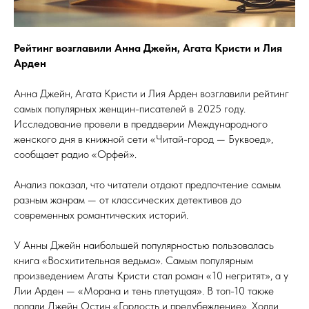
Рейтинг возглавили Анна Джейн, Агата Кристи и Лия
Арден
Анна Джейн, Агата Кристи и Лия Арден возглавили рейтинг
самых популярных женщин-писателей в 2025 году.
Исследование провели в преддверии Международного
женского дня в книжной сети «Читай-город — Буквоед»,
сообщает радио «Орфей».
Анализ показал, что читатели отдают предпочтение самым
разным жанрам — от классических детективов до
современных романтических историй.
У Анны Джейн наибольшей популярностью пользовалась
книга «Восхитительная ведьма». Самым популярным
произведением Агаты Кристи стал роман «10 негритят», а у
Лии Арден — «Морана и тень плетущая». В топ-10 также
попали Джейн Остин «Гордость и предубеждение», Холли