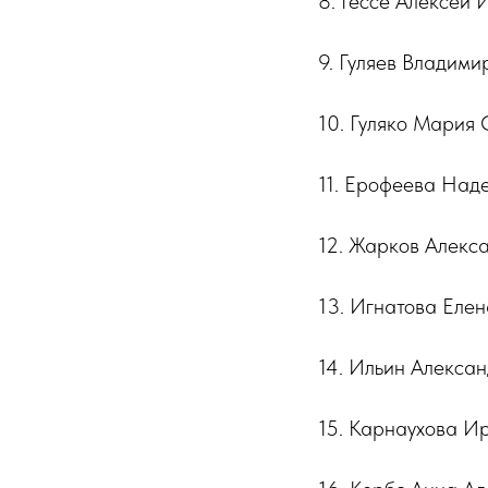
8. Гессе Алексей 
9. Гуляев Владими
10. Гуляко Мария 
11. Ерофеева Над
12. Жарков Алекс
13. Игнатова Еле
14. Ильин Алекса
15. Карнаухова И