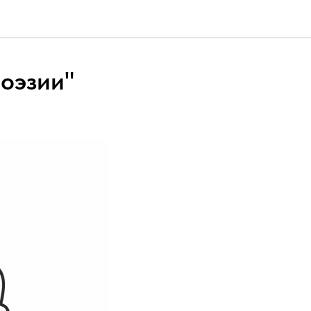
оэзии"