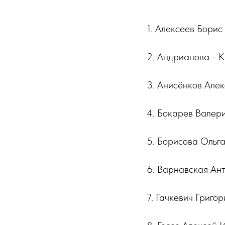
1. Алексеев Борис
2. Андрианова - 
3. Анисёнков Алек
4. Бокарев Валери
5. Борисова Ольг
6. Варнавская Ан
7. Гачкевич Григ