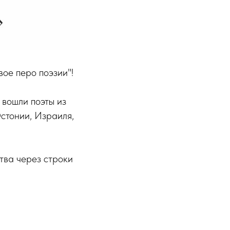
ое перо поэзии"!
 вошли поэты из
Эстонии, Израиля,
тва через строки