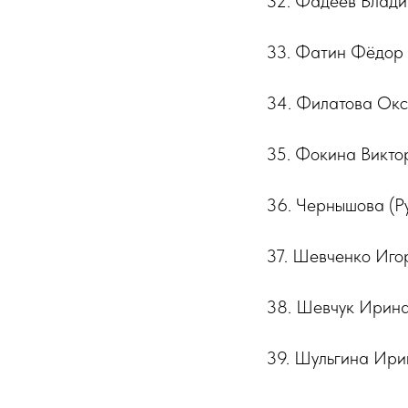
32. Фадеев Влади
33. Фатин Фёдор
34. Филатова Окс
35. Фокина Виктор
36. Чернышова (Р
37. Шевченко Игор
38. Шевчук Ирина
39. Шульгина Ири