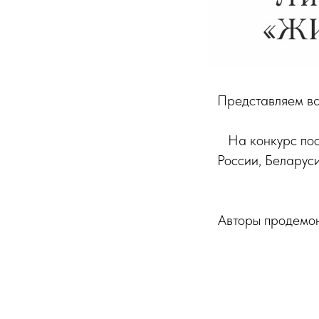
Представляем ва
На конкурс пос
России, Беларуси
Авторы продемон