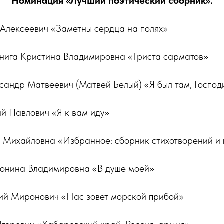
Номинация «Лучший поэтический сборник»:
 Алексеевич «Заметны сердца на полях»
Книга Кристина Владимировна «Триста сарматов»
сандр Матвеевич (Матвей Белый) «Я был там, Господ
й Павлович «Я к вам иду»
а Михайловна «Избранное: сборник стихотворений и
тонина Владимировна «В душе моей»
орий Миронович «Нас зовет морской прибой»