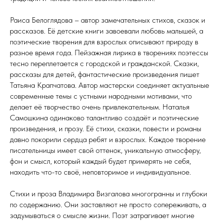
Раиса Белоглядова – автор замечательных стихов, сказок и
рассказов. Её детские книги завоевали любовь малышей, а
поэтические творения для взрослых описывают природу в
разное время года. Пейзажная лирика в творениях поэтессы
тесно переплетается с городской и гражданской. Сказки,
рассказы для детей, фантастические произведения пишет
Татьяна Крапчатова. Автор мастерски соединяет актуальные
современные темы с устными народными мотивами, что
делает её творчество очень привлекательным. Наталья
Самошкина одинаково талантливо создаёт и поэтические
произведения, и прозу. Её стихи, сказки, повести и романы
давно покорили сердца ребят и взрослых. Каждое творение
писательницы имеет свой оттенок, уникальную атмосферу,
фон и смысл, который каждый будет примерять не себя,
находить что-то своё, неповторимое и индивидуальное.
Стихи и проза Владимира Визгалова многогранны и глубоки
по содержанию. Они заставляют не просто сопереживать, а
задумываться о смысле жизни. Поэт затрагивает многие