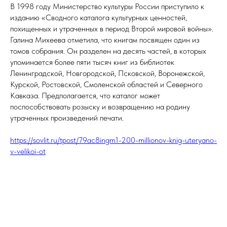
В 1998 году Министерство культуры России приступило к
изданию «Сводного каталога культурных ценностей,
похищенных и утраченных в период Второй мировой войны».
Галина Михеева отметила, что книгам посвящен один из
томов собрания. Он разделен на десять частей, в которых
упоминается более пяти тысяч книг из библиотек
Ленинградской, Новгородской, Псковской, Воронежской,
Курской, Ростовской, Смоленской областей и Северного
Кавказа. Предполагается, что каталог может
поспособствовать розыску и возвращению на родину
утраченных произведений печати.
https://sovlit.ru/tpost/79ac8ingm1-200-millionov-knig-uteryano-
v-velikoi-ot