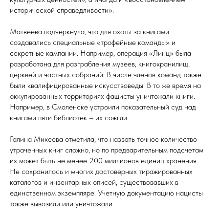
исторической справедливости».
Матвеева подчеркнула, что для охоты за книгами
создавались специальные «трофейные команды» и
секретные кампании. Например, операция «Линц» была
разработана для разграбления музеев, книгохранилищ,
церквей и частных собраний. В числе членов команд также
были квалифицированные искусствоведы. В то же время на
оккупированных территориях фашисты уничтожали книги.
Например, в Смоленске устроили показательный суд над
книгами пяти библиотек – их сожгли.
Галина Михеева отметила, что назвать точное количество
утраченных книг сложно, но по предварительным подсчетам
их может быть не менее 200 миллионов единиц хранения.
Не сохранилось и многих достоверных тиражированных
каталогов и инвентарных описей, существовавших в
единственном экземпляре. Учетную документацию нацисты
также вывозили или уничтожали.