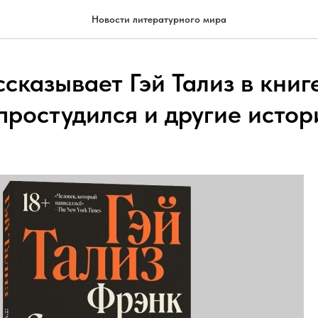
Новости литературного мира
сказывает Гэй Тализ в кни
простудился и другие истор