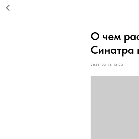
О чем рас
Синатра 
2025-03-16 13:03