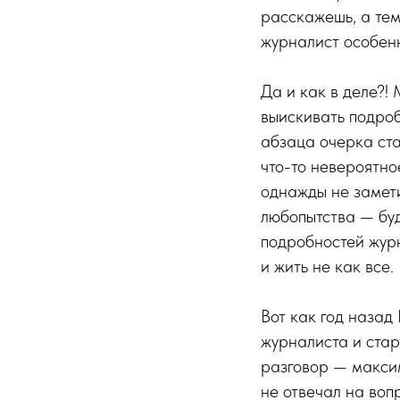
расскажешь, а тем
журналист особенн
Да и как в деле?!
выискивать подроб
абзаца очерка ста
что-то невероятно
однажды не замети
любопытства — буд
подробностей жур
и жить не как все.
Вот как год назад
журналиста и стар
разговор — максим
не отвечал на воп