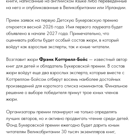
книги, написанные на английском языке либо переведенные
на него и опубликованные в Великобритании или Ирландии.
Прием заявок на первую Детскую Букеровскую премию
откроется весной 2026 года. Имя первого лауреата будет
объявлено в начале 2027 года. Примечательно, что
оценивать работы будет особый состав жюри, в который
войдут как взрослые эксперты, так и юные читатели.
Возглавит жюри
Фрэнк Коттрелл-Бойс
— известный автор
книг для детей и обладатель Букеровской премии. В состав
жюри войдут еще два взрослых эксперта, которые вместе с
Коттреллом-Бойсом отберут восемь наиболее достойных
произведений для короткого списка номинантов. Финальное
решение о выборе победителя примут трое юных членов
жюри.
Организаторы премии планируют не только определять
лучших авторов, но и активно продвигать чтение среди детей.
Фонд Букеровской премии ежегодно будет дарить юным
читателям Великобритании 30 тысяч экземпляров книг,