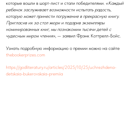
которые вошли в шорт-лист и стали победителями.
«Каждый
ребенок заслуживает возможности испытать радость,
которую может принести погружение в прекрасную книгу.
Пригласив их за стол жюри и подарив экземпляры
номинированных книг, мы познакомим тысячи детей с
чудесным миром чтения»
, — заявил Фрэнк Коттрелл-Бойс.
Узнать подробную информацию о премии можно на сайте
thebookerprizes.com
https://godliteratury.ru/articles/2025/10/25/uchrezhdena-
detskaia-bukerovskaia-premiia