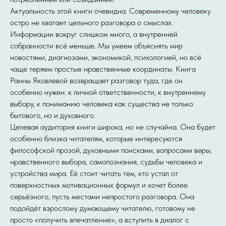
Актуальность этой книги очевидна. Современному человеку
остро не хватает цельного разговора о смыслах.
Информации вокруг слишком много, а внутренней
собранности всё меньше. Мы умеем объяснять мир
новостями, диагнозами, экономикой, психологией, но всё
чаще теряем простые нравственные координаты. Книга
Раины Яковлевой возвращает разговор туда, где он
особенно нужен: к личной ответственности, к внутреннему
выбору, к пониманию человека как существа не только
бытового, но и духовного.
Целевая аудитория книги широка, но не случайна. Она будет
особенно близка читателям, которые интересуются
философской прозой, духовными поисками, вопросами веры,
нравственного выбора, самопознания, судьбы человека и
устройства мира. Её стоит читать тем, кто устал от
поверхностных мотивационных формул и хочет более
серьёзного, пусть местами непростого разговора. Она
подойдёт взрослому думающему читателю, готовому не
просто «получить впечатление», а вступить в диалог с