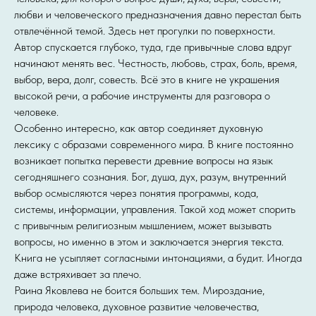
любви и человеческого предназначения давно перестал быть
отвлечённой темой. Здесь нет прогулки по поверхности.
Автор спускается глубоко, туда, где привычные слова вдруг
начинают менять вес. Честность, любовь, страх, боль, время,
выбор, вера, долг, совесть. Всё это в книге не украшения
высокой речи, а рабочие инструменты для разговора о
человеке.
Особенно интересно, как автор соединяет духовную
лексику с образами современного мира. В книге постоянно
возникает попытка перевести древние вопросы на язык
сегодняшнего сознания. Бог, душа, дух, разум, внутренний
выбор осмысляются через понятия программы, кода,
системы, информации, управления. Такой ход может спорить
с привычным религиозным мышлением, может вызывать
вопросы, но именно в этом и заключается энергия текста.
Книга не усыпляет согласными интонациями, а будит. Иногда
даже встряхивает за плечо.
Раина Яковлева не боится больших тем. Мироздание,
природа человека, духовное развитие человечества,