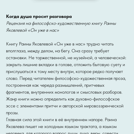
Когда душа просит разговора
Рецензия на философско-художественную книгу Раины
Яковлевой «Он уже в нас»
Книгу Раины Яковлевой «Он уже в нас» трудно читать
вполглаза, между делом, на бегу. Она сразу требует
остановки. Не торжественной, не музейной, а человеческой:
закрыть лишние вкладки в голове, отложить бытовую суету и
прислушаться к тому месту внутри, которое редко получает
слово. Перед читателем философско-художественная проза,
построенная как череда размышлений, притчевых
фрагментов, внутренних монологов и смысловых разборов.
Жанр книги можно определить как духовно-философское
эссе с элементами притчи и авторской мировоззренческой
прозы.
Главная сила этой книги в её внутреннем напоре. Раина
Яковлева пишет не холодным языком трактата, а языком
человека, для которого вопрос души, духа, веры, совести,